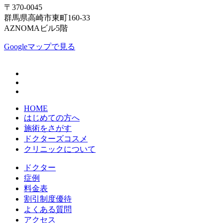
〒370-0045
群馬県高崎市東町160-33
AZNOMAビル5階
Googleマップで見る
HOME
はじめての方へ
施術をさがす
ドクターズコスメ
クリニックについて
ドクター
症例
料金表
割引制度優待
よくある質問
アクセス