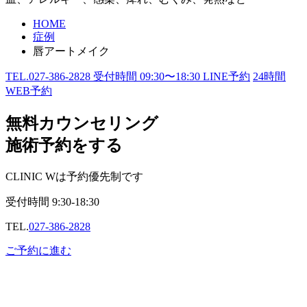
HOME
症例
唇アートメイク
TEL.
027-386-2828
受付時間
09:30〜18:30
LINE予約
24
時間
WEB予約
無料カウンセリング
施術予約をする
CLINIC Wは予約優先制です
受付時間
9:30-18:30
TEL.
027-386-2828
ご予約に進む