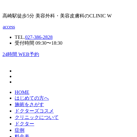
高崎駅徒歩5分 美容外科・美容皮膚科のCLINIC W
access
TEL.
027-386-2828
受付時間 09:30〜18:30
24
時間 WEB予約
HOME
はじめての方へ
施術をさがす
ドクターズコスメ
クリニックについて
ドクター
症例
料金表