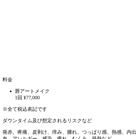
料金
唇アートメイク
1回
¥77,000
※全て税込表記です
ダウンタイム及び想定されるリスクなど
発赤、疼痛、皮剥け、痒み、腫れ、つっぱり感、熱感、内出
血、アレルギー、感染、痺れ、むくみ、発熱など