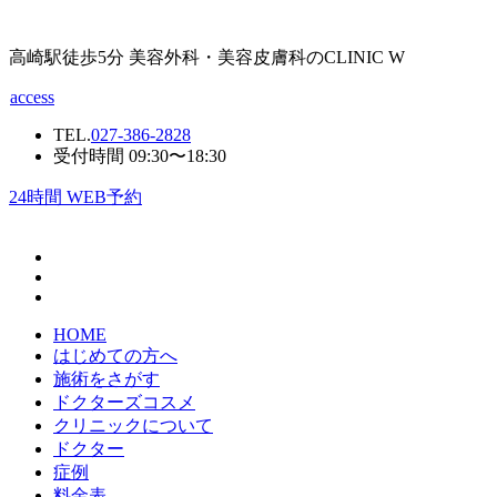
高崎駅徒歩5分 美容外科・美容皮膚科のCLINIC W
access
TEL.
027-386-2828
受付時間 09:30〜18:30
24
時間 WEB予約
HOME
はじめての方へ
施術をさがす
ドクターズコスメ
クリニックについて
ドクター
症例
料金表