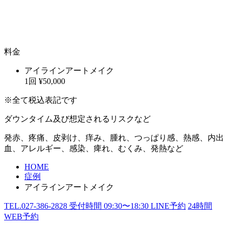
料金
アイラインアートメイク
1回
¥50,000
※全て税込表記です
ダウンタイム及び想定されるリスクなど
発赤、疼痛、皮剥け、痒み、腫れ、つっぱり感、熱感、内出
血、アレルギー、感染、痺れ、むくみ、発熱など
HOME
症例
アイラインアートメイク
TEL.
027-386-2828
受付時間
09:30〜18:30
LINE予約
24
時間
WEB予約