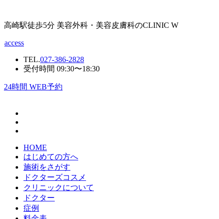
高崎駅徒歩5分 美容外科・美容皮膚科のCLINIC W
access
TEL.
027-386-2828
受付時間 09:30〜18:30
24
時間 WEB予約
HOME
はじめての方へ
施術をさがす
ドクターズコスメ
クリニックについて
ドクター
症例
料金表