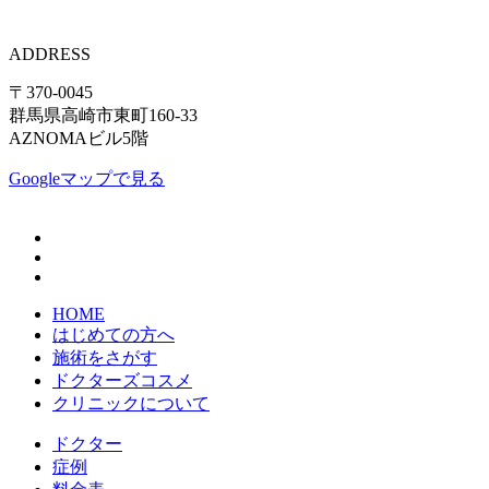
ADDRESS
〒370-0045
群馬県高崎市東町160-33
AZNOMAビル5階
Googleマップで見る
HOME
はじめての方へ
施術をさがす
ドクターズコスメ
クリニックについて
ドクター
症例