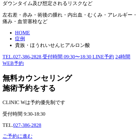
ダウンタイム及び想定されるリスクなど
左右差・赤み・術後の腫れ・内出血・むくみ・アレルギー・
痛み・血管塞栓など
HOME
症例
貴族・ほうれいせんヒアルロン酸
TEL.
027-386-2828
受付時間
09:30〜18:30
LINE予約
24
時間
WEB予約
無料カウンセリング
施術予約をする
CLINIC Wは予約優先制です
受付時間
9:30-18:30
TEL.
027-386-2828
ご予約に進む