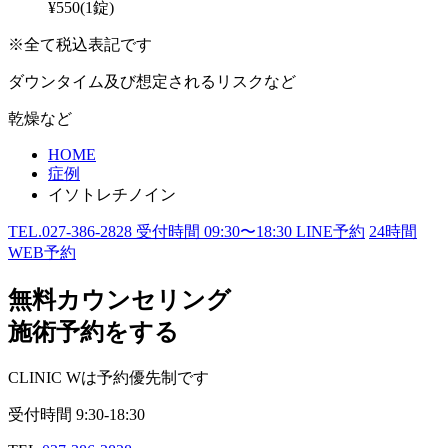
¥550(1錠)
※全て税込表記です
ダウンタイム及び想定されるリスクなど
乾燥など
HOME
症例
イソトレチノイン
TEL.
027-386-2828
受付時間
09:30〜18:30
LINE予約
24
時間
WEB予約
無料カウンセリング
施術予約をする
CLINIC Wは予約優先制です
受付時間
9:30-18:30