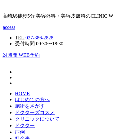
高崎駅徒歩5分 美容外科・美容皮膚科のCLINIC W
access
TEL.
027-386-2828
受付時間 09:30〜18:30
24
時間 WEB予約
HOME
はじめての方へ
施術をさがす
ドクターズコスメ
クリニックについて
ドクター
症例
料金表