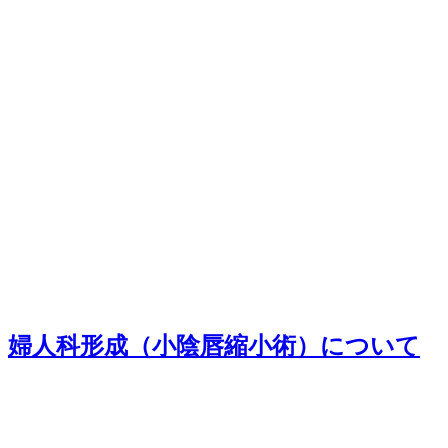
婦人科形成（小陰唇縮小術）について