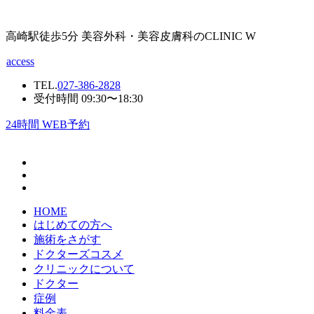
高崎駅徒歩5分 美容外科・美容皮膚科のCLINIC W
access
TEL.
027-386-2828
受付時間 09:30〜18:30
24
時間 WEB予約
HOME
はじめての方へ
施術をさがす
ドクターズコスメ
クリニックについて
ドクター
症例
料金表