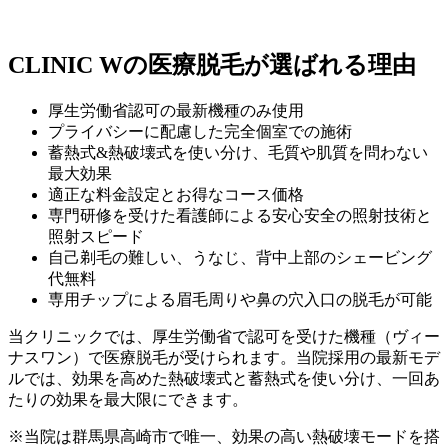
CLINIC Wの医療脱毛が選ばれる理由
厚生労働省認可の最新機種のみ使用
プライバシーに配慮した完全個室での施術
蓄熱式&熱破壊式を使い分け、毛質や肌質を問わない
最大効果
適正な料金設定とお得なコース価格
専門研修を受けた看護師による安心安全の照射技術と
照射スピード
自己剃毛の難しい、うなじ、背中上部のシェービング
代無料
専用チップによる眉毛周りや鼻の穴入口の脱毛が可能
当クリニックでは、厚生労働省で認可を受けた機種（ヴィー
ナスワン）で医療脱毛が受けられます。当院採用の最新モデ
ルでは、効果を高めた熱破壊式と蓄熱式を使い分け、一回あ
たりの効果を最大限にできます。
※当院は群馬県高崎市で唯一、効果の高い熱破壊モードを搭