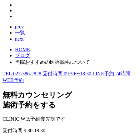
prev
一覧
next
HOME
ブログ
当院おすすめの医療脱毛について
TEL.
027-386-2828
受付時間
09:30〜18:30
LINE予約
24
時間
WEB予約
無料カウンセリング
施術予約をする
CLINIC Wは予約優先制です
受付時間
9:30-18:30