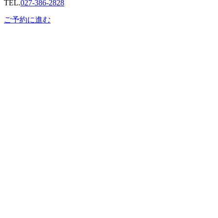
TEL.
027-386-2828
ご予約に進む