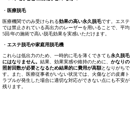
・
医療脱毛
医療機関でのみ受けられる
効果の高い永久脱毛
です。エステ
では禁止されている高出力のレーザーを用いることで、平均
5回/年の施術で高い脱毛効果を実感いただけます。
・
エステ脱毛や家庭用脱毛機
これらは低出力のため、一時的に毛を薄くできても
永久脱毛
にはなりません。
結果、効果実感や維持のために、
かなりの
照射回数が必要となるため結果的に費用が高額
となりがちで
す。また、医療従事者がいない状況では、火傷などの皮膚ト
ラブルが発生した場合に適切な対応ができない点にも不安が
残ります。