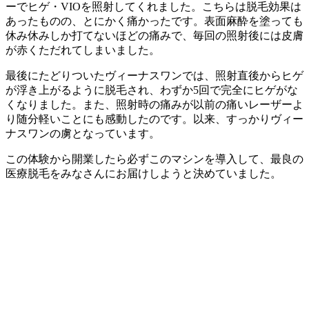
ーでヒゲ・VIOを照射してくれました。こちらは脱毛効果は
あったものの、とにかく痛かったです。表面麻酔を塗っても
休み休みしか打てないほどの痛みで、毎回の照射後には皮膚
が赤くただれてしまいました。
最後にたどりついたヴィーナスワンでは、照射直後からヒゲ
が浮き上がるように脱毛され、わずか5回で完全にヒゲがな
くなりました。また、照射時の痛みが以前の痛いレーザーよ
り随分軽いことにも感動したのです。以来、すっかりヴィー
ナスワンの虜となっています。
この体験から開業したら必ずこのマシンを導入して、最良の
医療脱毛をみなさんにお届けしようと決めていました。