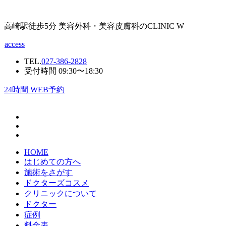
高崎駅徒歩5分 美容外科・美容皮膚科のCLINIC W
access
TEL.
027-386-2828
受付時間 09:30〜18:30
24
時間 WEB予約
HOME
はじめての方へ
施術をさがす
ドクターズコスメ
クリニックについて
ドクター
症例
料金表